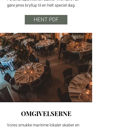
gøre jeres bryllup til en helt speciel dag.​​​
HENT PDF
OMGIVELSERNE
Vores smukke maritime lokaler skaber en