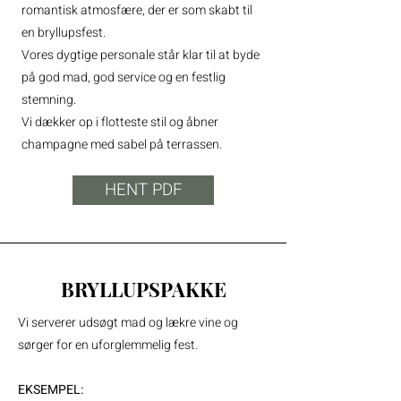
romantisk atmosfære, der er som skabt til
en bryllupsfest. ​
Vores dygtige personale står klar til at byde
på god mad, god service og en festlig
stemning.
Vi dækker op i flotteste stil og åbner
champagne med sabel på terrassen.
HENT PDF
BRYLLUPSPAKKE
Vi serverer udsøgt mad og lækre vine og
sørger for en uforglemmelig fest.
EKSEMPEL: