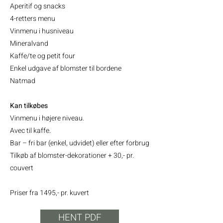
Aperitif og snacks
4-retters menu
Vinmenu i husniveau
Mineralvand
Kaffe/te og petit four
Enkel udgave af blomster til bordene
Natmad
Kan tilkøbes
Vinmenu i højere niveau.
Avec til kaffe.
Bar – fri bar (enkel, udvidet) eller efter forbrug
Tilkøb af blomster-dekorationer + 30,- pr.
couvert
Priser fra 1495,- pr. kuvert
HENT PDF